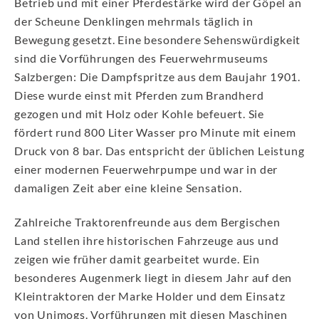
Betrieb und mit einer Pferdestärke wird der Göpel an
der Scheune Denklingen mehrmals täglich in
Bewegung gesetzt. Eine besondere Sehenswürdigkeit
sind die Vorführungen des Feuerwehrmuseums
Salzbergen: Die Dampfspritze aus dem Baujahr 1901.
Diese wurde einst mit Pferden zum Brandherd
gezogen und mit Holz oder Kohle befeuert. Sie
fördert rund 800 Liter Wasser pro Minute mit einem
Druck von 8 bar. Das entspricht der üblichen Leistung
einer modernen Feuerwehrpumpe und war in der
damaligen Zeit aber eine kleine Sensation.
Zahlreiche Traktorenfreunde aus dem Bergischen
Land stellen ihre historischen Fahrzeuge aus und
zeigen wie früher damit gearbeitet wurde. Ein
besonderes Augenmerk liegt in diesem Jahr auf den
Kleintraktoren der Marke Holder und dem Einsatz
von Unimogs. Vorführungen mit diesen Maschinen